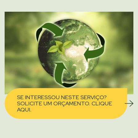
SE INTERESSOU NESTE SERVIÇO?
SOLICITE UM ORÇAMENTO. CLIQUE
AQUI.